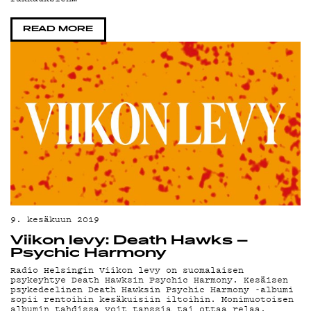
PO
READ MORE
9. kesäkuun 2019
Viikon levy: Death Hawks –
Psychic Harmony
Radio Helsingin Viikon levy on suomalaisen
psykeyhtye Death Hawksin Psychic Harmony. Kesäisen
psykedeelinen Death Hawksin Psychic Harmony -albumi
sopii rentoihin kesäkuisiin iltoihin. Monimuotoisen
albumin tahdissa voit tanssia tai ottaa relaa.