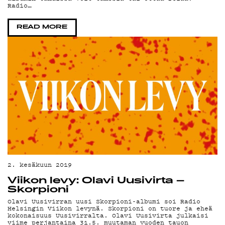
MA
Radio…
READ MORE
2. kesäkuun 2019
Viikon levy: Olavi Uusivirta –
Skorpioni
Olavi Uusivirran uusi Skorpioni-albumi soi Radio
Helsingin Viikon levynä. Skorpioni on tuore ja eheä
kokonaisuus Uusivirralta. Olavi Uusivirta julkaisi
viime perjantaina 31.5. muutaman vuoden tauon