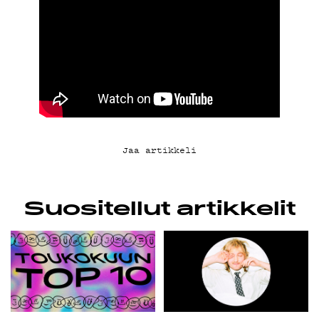
KIRJAUDU SISÄÄN
Jaa artikkeli
Suositellut artikkelit