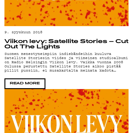
MA
9. syyskuun 2018
Viikon levy: Satellite Stories – Cut
Out The Lights
Suomen menestyneimpiin indiebändeihin kuuluva
Satellite Storiesin viides ja viimeinen studioalbumi
on Radio Helsingin Viikon levy. Vaikka vuonna 2008
Oulussa perustettu Satellite Stories aikoo pistää
pillit pussiin, ei musakartalta meinata kadota…
READ MORE