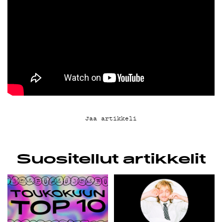
KIRJAUDU SISÄÄN
Jaa artikkeli
Suositellut artikkelit