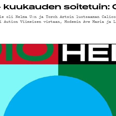
kuukauden soitetuin: Ca
le oli Nelma U:n ja Torch Artsin luotsaaman Calico
i Aution Viimeisen virtaan, Modemin Ave Maria ja L
INO