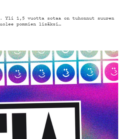
. Yli 1,5 vuotta sotaa on tuhonnut suuren
uolee pommien lisäksi…
AB