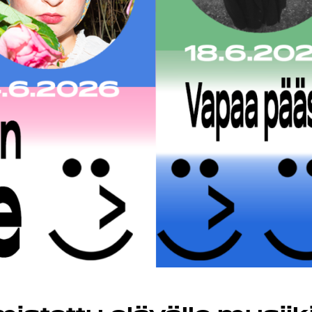
JEL
KIJ