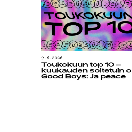
9.6.2026
Toukokuun top 10 –
kuukauden soitetuin ol
Good Boys: Ja peace