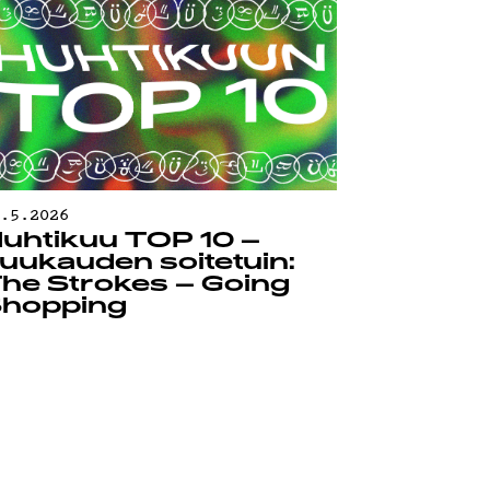
0.5.2026
uhtikuu TOP 10 –
uukauden soitetuin:
he Strokes – Going
hopping