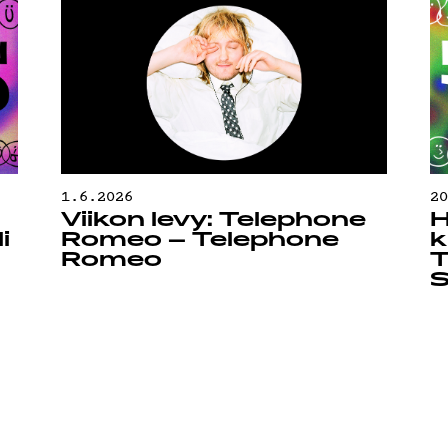
1.6.2026
2
Viikon levy: Telephone
H
i
Romeo – Telephone
k
Romeo
T
S