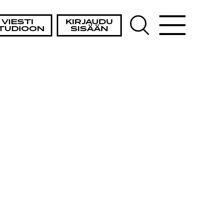
AISTA
VIESTI
KIRJAUDU
TUDIOON
SISÄÄN