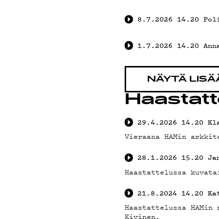
SUOJA
8.7.2026
14.20
Pol
1.7.2026
14.20
Ann
NÄYTÄ LISÄ
Haastatt
29.4.2026
14.20
Kl
Vieraana HAMin arkkit
28.1.2026
15.20
Ja
Haastattelussa kuvata
21.8.2024
14.20
Ka
Haastattelussa HAMin 
Kivinen.