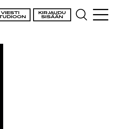
TA
VIESTI
KIRJAUDU
TUDIOON
SISÄÄN