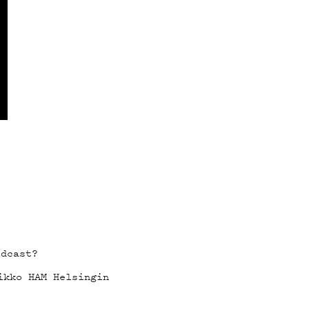
odcast?
ikko HAM Helsingin