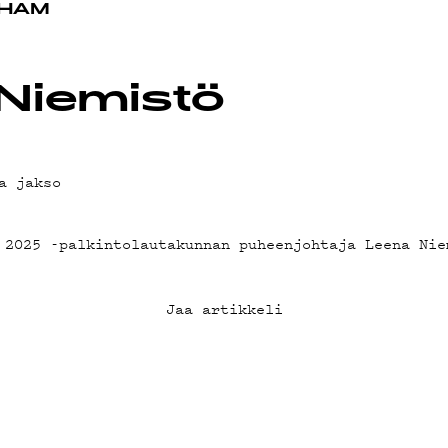
OT
 HAM
Niemistö
a jakso
 2025 -palkintolautakunnan puheenjohtaja Leena Nie
Jaa artikkeli