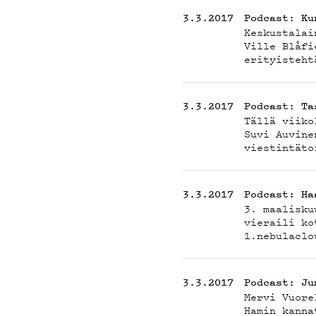
TEK
3.3.2017
Podcast: Ku
Keskustalai
Ville Blåfi
erityisteht
3.3.2017
Podcast: Ta
Tällä viiko
ON-
Suvi Auvine
viestintäto
3.3.2017
Podcast: Ha
3. maalisku
vieraili ko
1.nebulaclo
3.3.2017
Podcast: Ju
Mervi Vuore
Hamin kanna