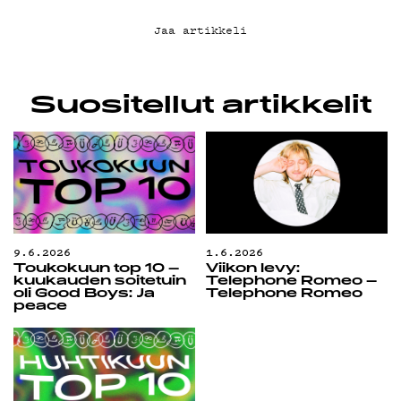
Jaa artikkeli
Suositellut artikkelit
9.6.2026
1.6.2026
Toukokuun top 10 –
Viikon levy:
kuukauden soitetuin
Telephone Romeo –
oli Good Boys: Ja
Telephone Romeo
peace