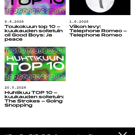
9.6.2026
1.6.2026
Toukokuun top 10 –
Viikon levy:
kuukauden soitetuin
Telephone Romeo –
oli Good Boys: Ja
Telephone Romeo
peace
20.5.2026
Huhtikuu TOP 10 –
kuukauden soitetuin:
The Strokes – Going
Shopping
Espresso martini
VIESTI
Billie Eilish