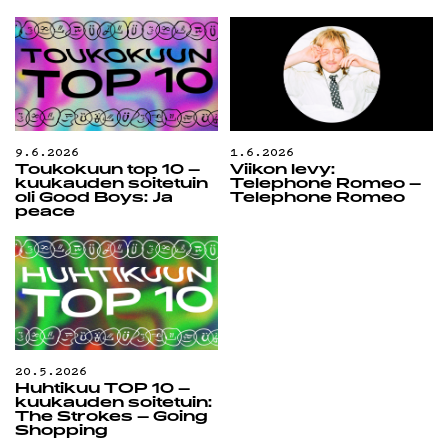
9.6.2026
1.6.2026
Toukokuun top 10 –
Viikon levy:
kuukauden soitetuin
Telephone Romeo –
oli Good Boys: Ja
Telephone Romeo
peace
20.5.2026
Huhtikuu TOP 10 –
kuukauden soitetuin:
The Strokes – Going
Shopping