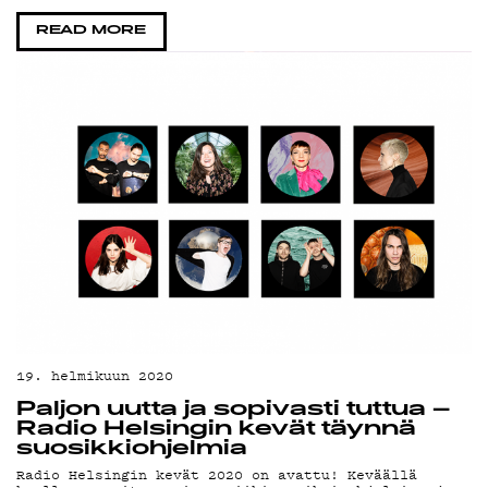
OH
READ MORE
19. helmikuun 2020
Paljon uutta ja sopivasti tuttua –
Radio Helsingin kevät täynnä
suosikkiohjelmia
Radio Helsingin kevät 2020 on avattu! Keväällä