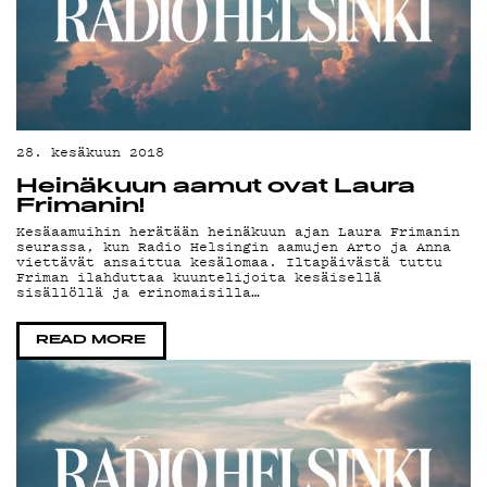
28. kesäkuun 2018
Heinäkuun aamut ovat Laura
Frimanin!
Kesäaamuihin herätään heinäkuun ajan Laura Frimanin
seurassa, kun Radio Helsingin aamujen Arto ja Anna
viettävät ansaittua kesälomaa. Iltapäivästä tuttu
Friman ilahduttaa kuuntelijoita kesäisellä
sisällöllä ja erinomaisilla…
READ MORE