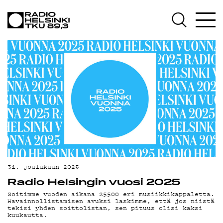
AJ
31. joulukuun 2025
Radio Helsingin vuosi 2025
Soitimme vuoden aikana 25500 eri musiikkikappaletta.
Havainnollistamisen avuksi laskimme, että jos niistä
tekisi yhden soittolistan, sen pituus olisi kaksi
kuukautta.