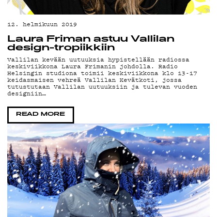
LI
12. helmikuun 2019
Laura Friman astuu Vallilan
design-tropiikkiin
Vallilan kevään uutuuksia hypistellään radiossa
keskiviikkona Laura Frimanin johdolla. Radio
Helsingin studiona toimii keskiviikkona klo 13-17
keidasmaisen vehreä Vallilan Kevätkoti, jossa
tutustutaan Vallilan uutuuksiin ja tulevan vuoden
designiin…
READ MORE