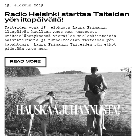
15. elokuun 2019
Radio Helsinki starttaa Taiteiden
yön iltapäivällä!
MA
Taiteiden yönä 15. elokuuta Laura Frimanin
iltapäivää kuullaan Amos Rex -museosta.
Erikoislähetyksessä vierailee mielenkiintoisia
haastateltavia ja tunnelmoidaan Taiteiden yön
tapahtumia. Laura Frimanin Taiteiden yön etkot
pidetään Amos Rex…
READ MORE