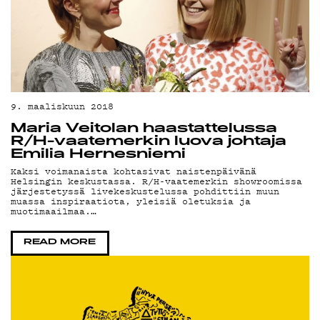
YS
9. maaliskuun 2018
Maria Veitolan haastattelussa
R/H-vaatemerkin luova johtaja
Emilia Hernesniemi
Kaksi voimanaista kohtasivat naistenpäivänä
Helsingin keskustassa. R/H-vaatemerkin showroomissa
järjestetyssä livekeskustelussa pohdittiin muun
muassa inspiraatiota, yleisiä oletuksia ja
muotimaailmaa.…
READ MORE