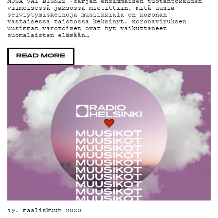
MUSA VAI BISNES -sarjan ensimmäisen tuotantokauden
viimeisessä jaksossa mietittiin, mitä uusia
DE
selviytymiskeinoja musiikkiala on koronan
vastaisessa taistossa keksinyt. Koronaviruksen
uusimmat varotoimet ovat nyt vaikuttaneet
suomalaisten elämään…
READ MORE
19. maaliskuun 2020