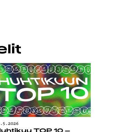
lit
0.5.2026
uhtikuu TOP 10 –