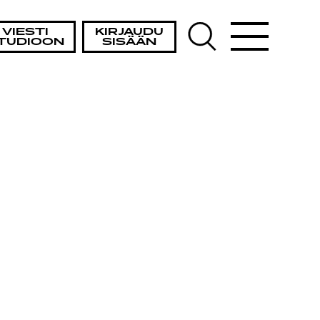
TA
VIESTI
KIRJAUDU
TUDIOON
SISÄÄN