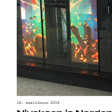
TEK
18. maaliskuun 2019