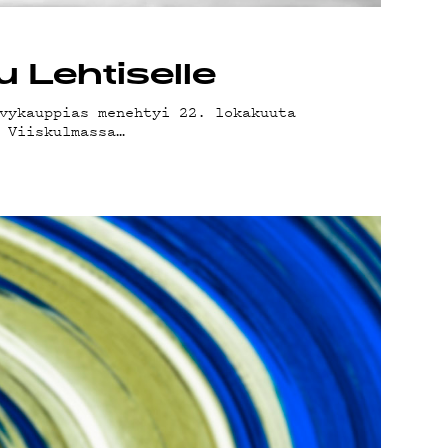
 Lehtiselle
vykauppias menehtyi 22. lokakuuta
 Viiskulmassa…