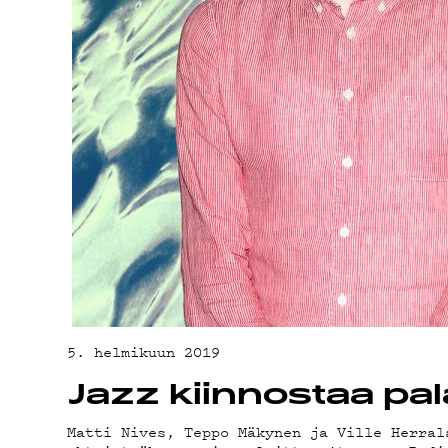
MA
5. helmikuun 2019
Jazz kiinnostaa pala
Matti Nives, Teppo Mäkynen ja Ville Herral