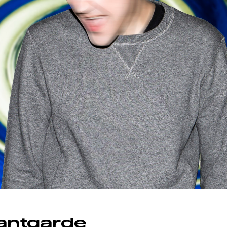
vantgarde