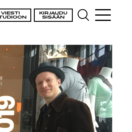
HTA
VIESTI
KIRJAUDU
TUDIOON
SISÄÄN
AT