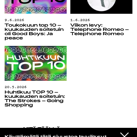
9.6.2026
1.6.2026
Toukokuun top 10 –
Viikon levy:
kuukauden soitetuin
Telephone Romeo –
oli Good Boys: Ja
Telephone Romeo
peace
20.5.2026
Huhtikuu TOP 10 –
kuukauden soitetuin:
The Strokes – Going
Shopping
MITÄ TÄÄLLÄ
TAPAHTUU
VIESTI