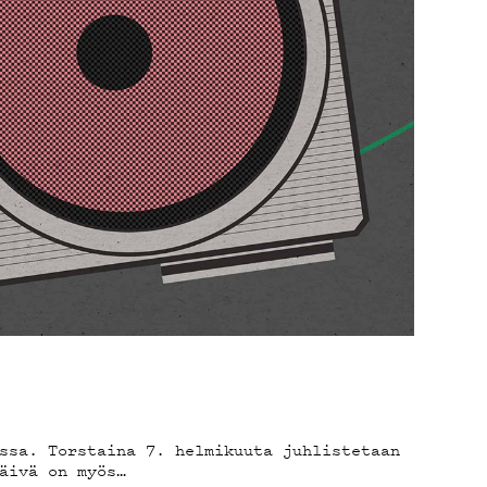
ssa. Torstaina 7. helmikuuta juhlistetaan
äivä on myös…