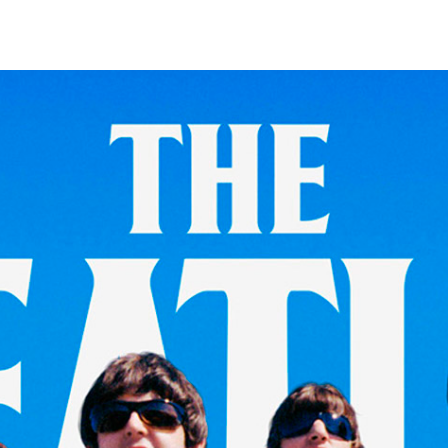
OSTA
YSTIE
ELAB