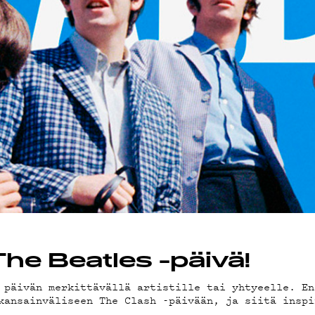
VÄKLUB
OSUOJA
he Beatles -päivä!
 päivän merkittävällä artistille tai yhtyeelle. En
kansainväliseen The Clash -päivään, ja siitä inspi