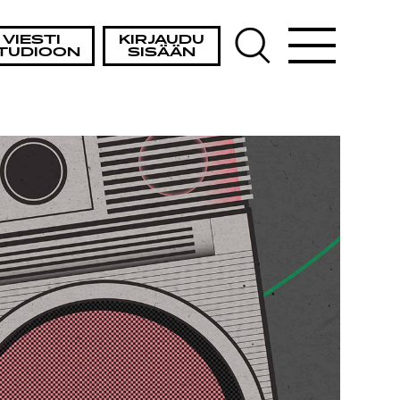
ISTA
VIESTI
KIRJAUDU
TUDIOON
SISÄÄN