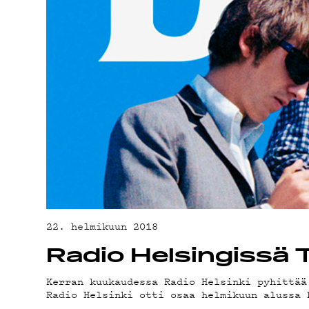
YSTÄ
TIET
22. helmikuun 2018
Radio Helsingissä T
Kerran kuukaudessa Radio Helsinki pyhittää
Radio Helsinki otti osaa helmikuun alussa 