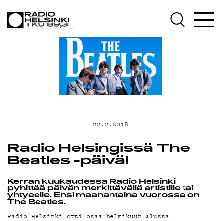
AJANKOHTAISTA
OHJELMAT
TEKIJÄT
ON-DEMAND
22.2.2018
PODCAST
Radio Helsingissä The
Beatles -päivä!
MAINOSTA
Kerran kuukaudessa Radio Helsinki
pyhittää päivän merkittävällä artistille tai
yhtyeelle. Ensi maanantaina vuorossa on
The Beatles.
YHTEYSTIEDOT
Radio Helsinki otti osaa helmikuun alussa