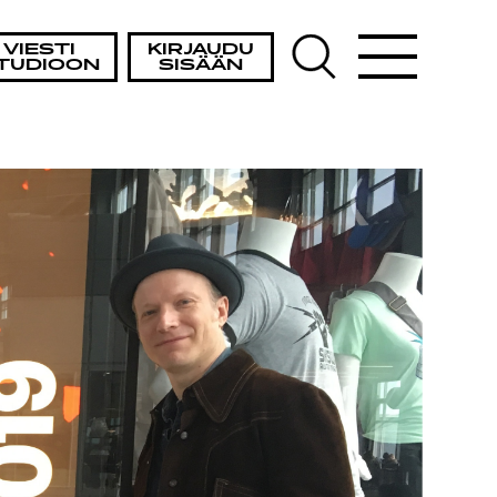
VIESTI
KIRJAUDU
TUDIOON
SISÄÄN