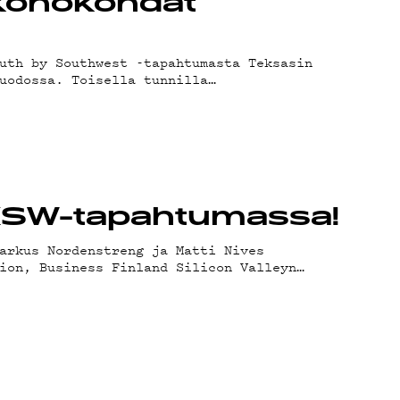
-kohokohdat
uth by Southwest -tapahtumasta Teksasin
uodossa. Toisella tunnilla…
SXSW-tapahtumassa!
arkus Nordenstreng ja Matti Nives
ion, Business Finland Silicon Valleyn…