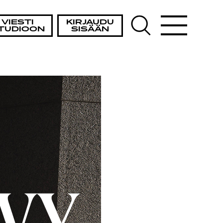
VIESTI
KIRJAUDU
TUDIOON
SISÄÄN