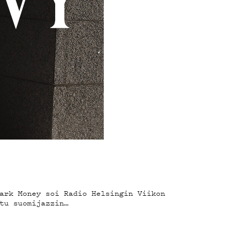
ark Money soi Radio Helsingin Viikon
tu suomijazzin…