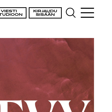
TA
VIESTI
KIRJAUDU
TUDIOON
SISÄÄN