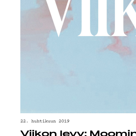
TIETO
22. huhtikuun 2019
Viikon levy: Moomi