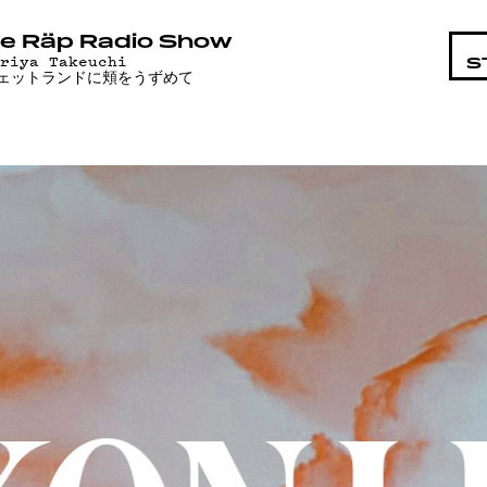
STA
e Räp Radio Show
ariya Takeuchi
S
ェットランドに頬をうずめて