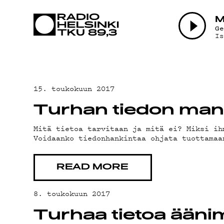
AJ
M
G
I
15. toukokuun 2017
Turhan tiedon mani
Mitä tietoa tarvitaan ja mitä ei? Miksi ih
Voidaanko tiedonhankintaa ohjata tuottamaa
READ MORE
8. toukokuun 2017
Turhaa tietoa ääni