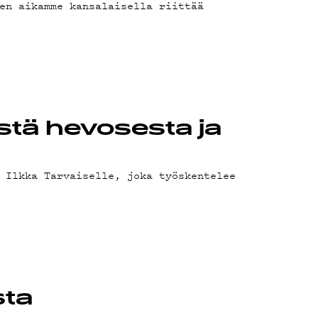
en aikamme kansalaisella riittää
ystä hevosesta ja
 Ilkka Tarvaiselle, joka työskentelee
sta