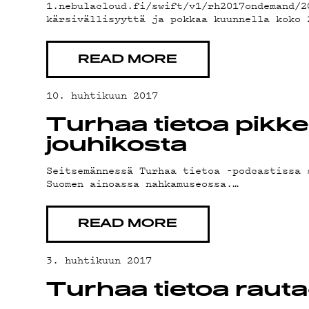
1.nebulacloud.fi/swift/v1/rh2017ondemand/
kärsivällisyyttä ja pokkaa kuunnella koko 
ON
READ MORE
10. huhtikuun 2017
Turhaa tietoa pikker
jouhikosta
Seitsemännessä Turhaa tietoa –podcastissa 
Suomen ainoassa nahkamuseossa.…
READ MORE
3. huhtikuun 2017
Turhaa tietoa rauta-