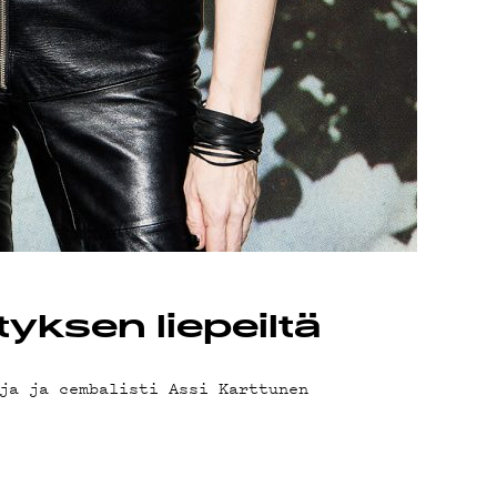
AB
tyksen liepeiltä
ja ja cembalisti Assi Karttunen