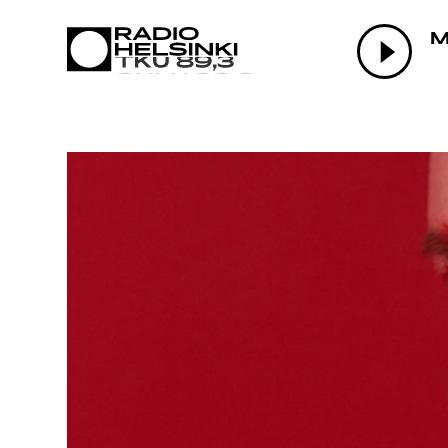
AJANK
OHJEL
TEKIJ