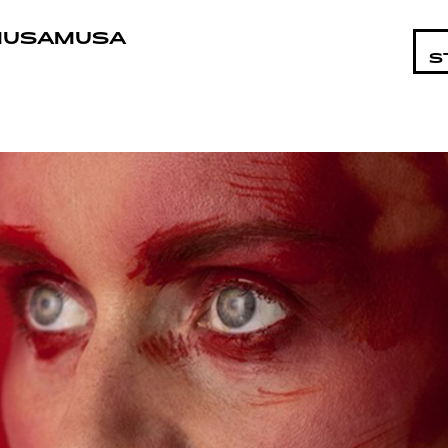
OHTAIST
MUSAMUSA
S
MAT
ÄT