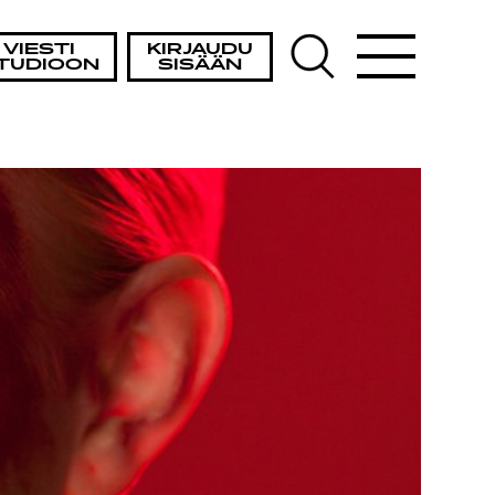
A
VIESTI
KIRJAUDU
TUDIOON
SISÄÄN