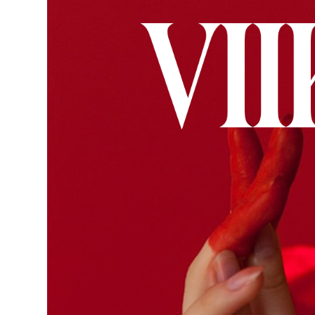
ON-DE
PODCA
MAINO