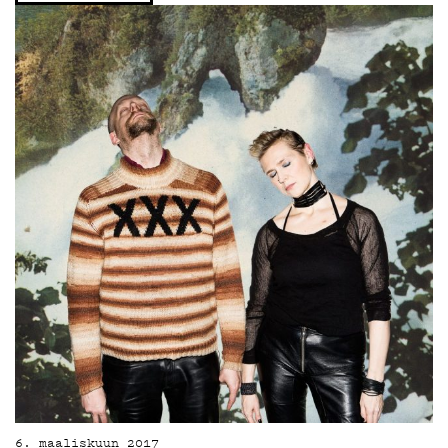
6. maaliskuun 2017