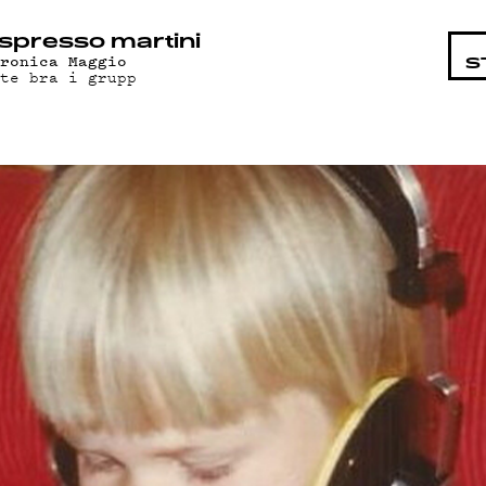
ISTA
spresso martini
eronica Maggio
S
nte bra i grupp