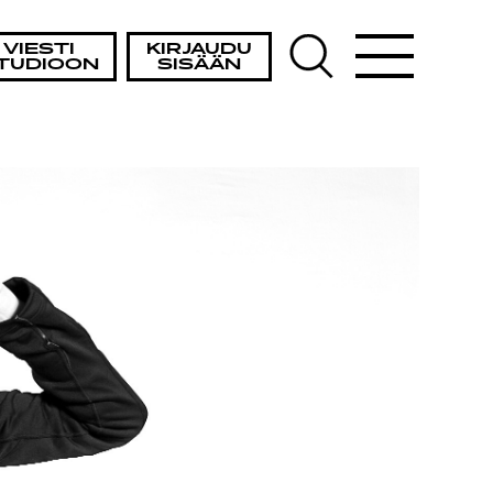
VIESTI
KIRJAUDU
TUDIOON
SISÄÄN