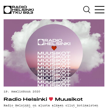
AJANKO
OHJELM
TEKIJÄ
19. maaliskuun 2020
Radio Helsinki
Muusikot
Radio Helsinki on alusta alkaen ollut kotimaisten