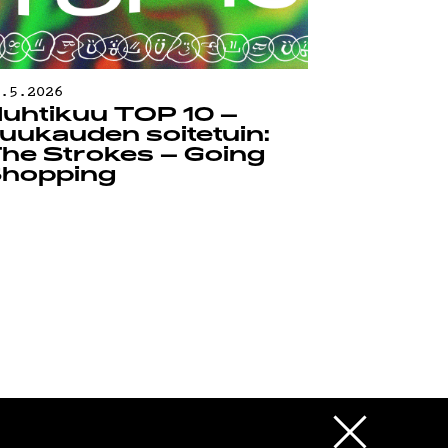
0.5.2026
uhtikuu TOP 10 –
uukauden soitetuin:
he Strokes – Going
hopping