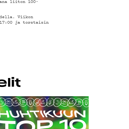
ana liiton 100-
della. Viikon
17:00 ja torstaisin
lit