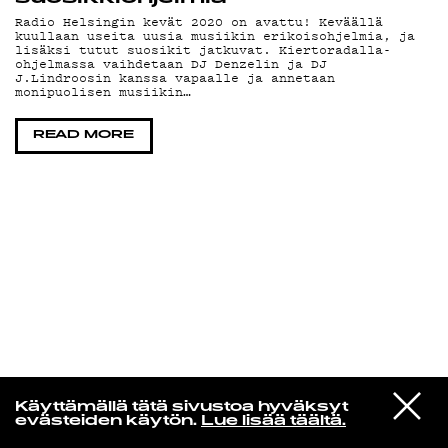
Radio Helsingin kevät 2020 on avattu! Keväällä
kuullaan useita uusia musiikin erikoisohjelmia, ja
KIRJAUDU SISÄÄN
lisäksi tutut suosikit jatkuvat. Kiertoradalla-
ohjelmassa vaihdetaan DJ Denzelin ja DJ
J.Lindroosin kanssa vapaalle ja annetaan
monipuolisen musiikin…
READ MORE
Radio Helsingin aamut
VIESTI
Fka Twigs
Käyttämällä tätä sivustoa hyväksyt
STUDIOON
Perfectly
evästeiden käytön.
Lue lisää täältä.