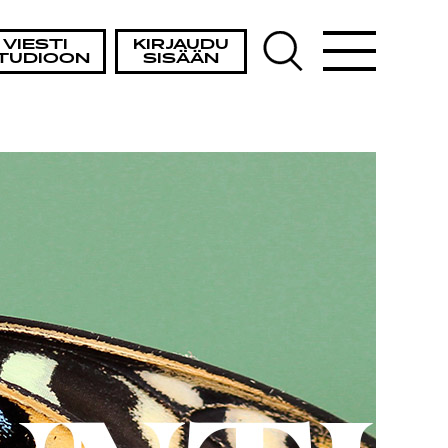
A
VIESTI
KIRJAUDU
TUDIOON
SISÄÄN