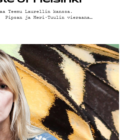
e of Helsinki
aa Teemu Laurellin kanssa.
3 Pipsan ja Meri-Tuulin vieraana…