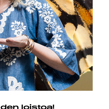
den loistoa!