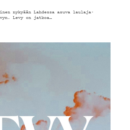
inen nykyään Lahdessa asuva laulaja-
vyn. Levy on jatkoa…