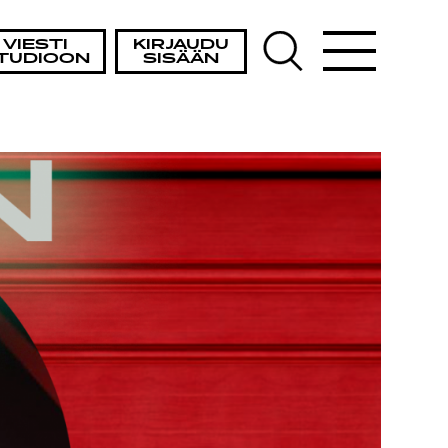
A
VIESTI
KIRJAUDU
TUDIOON
SISÄÄN