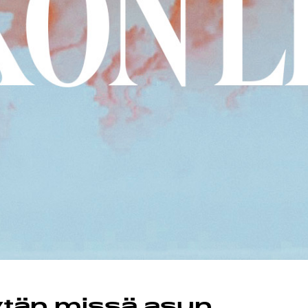
äytän missä asun