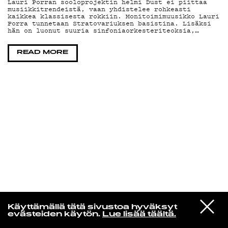
Lauri Porran sooloprojektin helmi Dust ei piittaa
musiikkitrendeistä, vaan yhdistelee rohkeasti
kaikkea klassisesta rokkiin. Monitoimimuusikko Lauri
KIRJAUDU SISÄÄN
Porra tunnetaan Stratovariuksen basistina. Lisäksi
hän on luonut suuria sinfoniaorkesteriteoksia,…
READ MORE
VIESTI
Yti­mes­sä
Käyttämällä tätä sivustoa hyväksyt
STUDIOON
evästeiden käytön.
Lue lisää täältä.