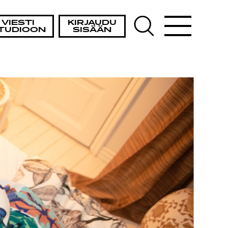
VIESTI
KIRJAUDU
TUDIOON
SISÄÄN