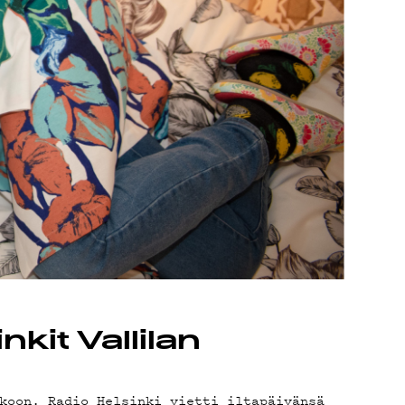
kit Vallilan
koon. Radio Helsinki vietti iltapäivänsä