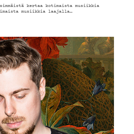
simmäistä kertaa kotimaista musiikkia
imaista musiikkia laajalla…