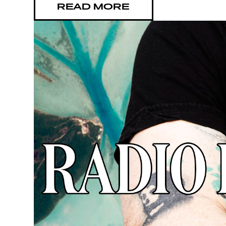
READ MORE
TIETO