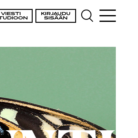
VIESTI
KIRJAUDU
TUDIOON
SISÄÄN