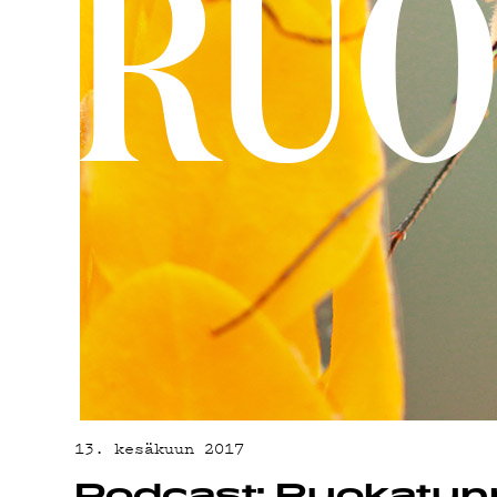
YHTEYSTIED
G LIVELAB
YSTÄVÄKLUBI
TIETOSUOJA
13. kesäkuun 2017