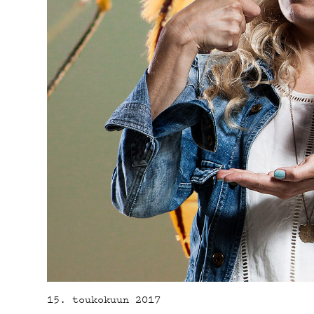
15. toukokuun 2017