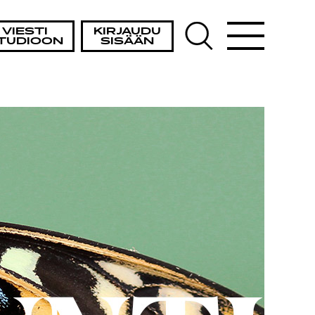
A
VIESTI
KIRJAUDU
TUDIOON
SISÄÄN