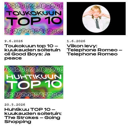
9.6.2026
1.6.2026
Toukokuun top 10 –
Viikon levy:
kuukauden soitetuin
Telephone Romeo –
oli Good Boys: Ja
Telephone Romeo
peace
20.5.2026
Huhtikuu TOP 10 –
kuukauden soitetuin:
The Strokes – Going
Shopping