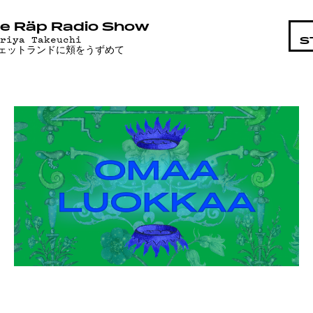
AISTA
e Räp Radio Show
ariya Takeuchi
S
ェットランドに頬をうずめて
D