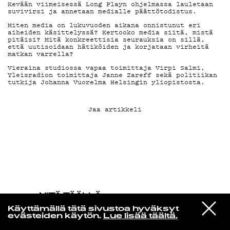
Kevään viimeisessä Long Playn ohjelmassa lauletaan
suvivirsi ja annetaan medialle päättötodistus.
KIRJAUDU SISÄÄN
Miten media on lukuvuoden aikana onnistunut eri
aiheiden käsittelyssä? Kertooko media siitä, mistä
pitäisi? Mitä konkreettisia seurauksia on sillä,
että uutisoidaan hätiköiden ja korjataan virheitä
matkan varrella?
Vieraina studiossa vapaa toimittaja Virpi Salmi,
Yleisradion toimittaja Janne Zareff sekä politiikan
tutkija Johanna Vuorelma Helsingin yliopistosta.
Jaa artikkeli
MITÄ TÄÄLLÄ
TAPAHTUU
VIESTI
Lil Yachty
Käyttämällä tätä sivustoa hyväksyt
STUDIOON
WE SAW THE SUN!
evästeiden käytön.
Lue lisää täältä.