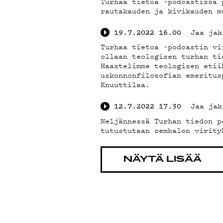
Turhaa tietoa -podcastissa 
rautakauden ja kivikauden m
Jaa jak
19.7.2022
16.00
Turhaa tietoa -podcastin vi
ollaan teologisen turhan ti
Haastelimme teologisen etii
uskonnonfilosofian emeritus
Knuuttilaa.
Jaa jak
12.7.2022
17.30
Neljännessä Turhan tiedon p
tutustutaan cembalon virity
NÄYTÄ LISÄÄ