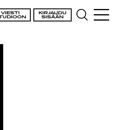
STA
VIESTI
KIRJAUDU
TUDIOON
SISÄÄN