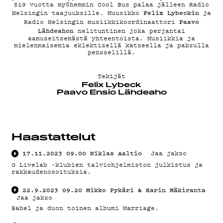
ON-
519 vuotta myöhemmin Cool Bus palaa jälleen Radio
Felix Lybeckin
Helsingin taajuuksille. Muusikko
ja
DEMAND
Paavo
Radio Helsingin musiikkikoordinaattori
Lähdeahon
nelituntinen joka perjantai
aamuseitsemästä yhteentoista. Musiikkia ja
mielenmaisemia eklektisellä katseella ja paksulla
pensselillä.
Tekijät
PODCAS
Felix Lybeck
Paavo Ensio Lähdeaho
Haastattelut
MAINOS
17.11.2023
09.00
Niklas Aaltio
Jaa jakso
G Livelab -klubien talviohjelmiston julkistus ja
rakkaudenosoituksia.
22.9.2023
09.20
Mikko Pykäri & Karin Mäkiranta
Jaa jakso
Babel ja duon toinen albumi Marriage.