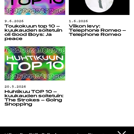
9.6.2026
1.6.2026
Toukokuun top 10 –
Viikon levy:
kuukauden soitetuin
Telephone Romeo –
oli Good Boys: Ja
Telephone Romeo
peace
20.5.2026
Huhtikuu TOP 10 –
kuukauden soitetuin:
The Strokes – Going
Shopping
Aikakone
VIESTI
Mariya Takeuchi