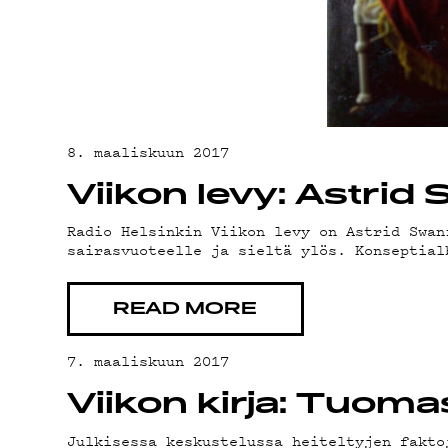
TIETO
8. maaliskuun 2017
Viikon levy: Astri
Radio Helsinkin Viikon levy on Astrid Swan
sairasvuoteelle ja sieltä ylös. Konseptial
READ MORE
7. maaliskuun 2017
Viikon kirja: Tuomas
Julkisessa keskustelussa heiteltyjen fakto