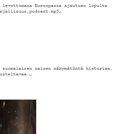
 levottomana Euroopassa ajautuen lopulta
rjallisuus_podcast.mp3…
 suomalaisen naisen näkymätöntä historiaa.
usteltavaa.…