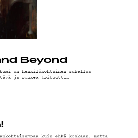
 and Beyond
bumi on henkilökohtainen sukellus
tävä ja rohkea tribuutti…
!
ankohtaisempaa kuin ehkä koskaan, mutta