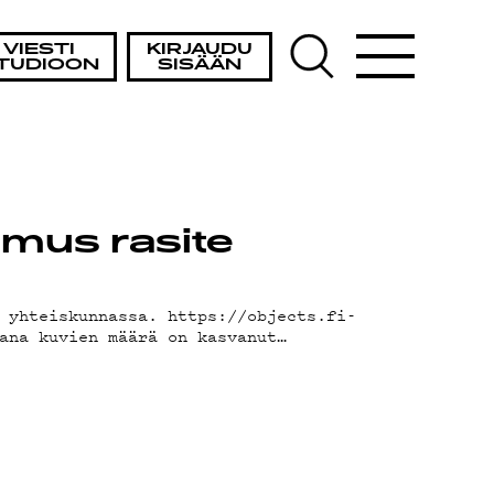
VIESTI
KIRJAUDU
TUDIOON
SISÄÄN
mus rasite
 yhteiskunnassa. https://objects.fi-
ana kuvien määrä on kasvanut…