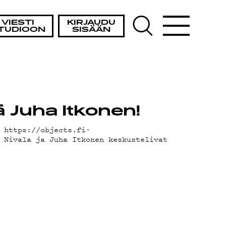
VIESTI
KIRJAUDU
TUDIOON
SISÄÄN
 Juha Itkonen!
 https://objects.fi-
 Nivala ja Juha Itkonen keskustelivat