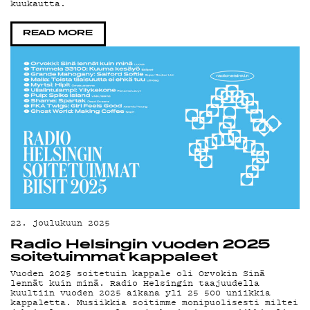
kuukautta.
READ MORE
22. joulukuun 2025
Radio Helsingin vuoden 2025
soitetuimmat kappaleet
Vuoden 2025 soitetuin kappale oli Orvokin Sinä
lennät kuin minä. Radio Helsingin taajuudella
kuultiin vuoden 2025 aikana yli 25 500 uniikkia
kappaletta. Musiikkia soitimme monipuolisesti miltei