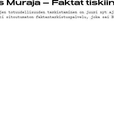
OT
 Muraja – Faktat tiskiin
jen totuudellisuuden tarkistaminen on juuri nyt aj
ti sitoutumaton faktantarkistuspalvelu, joka sai B