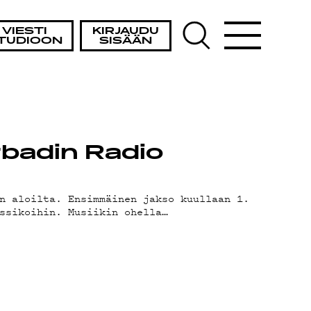
VIESTI
KIRJAUDU
TUDIOON
SISÄÄN
rbadin Radio
n aloilta. Ensimmäinen jakso kuullaan 1.
ssikoihin. Musiikin ohella…