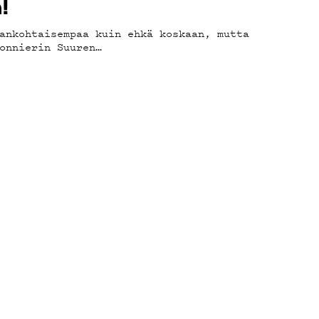
!
ankohtaisempaa kuin ehkä koskaan, mutta
onnierin Suuren…