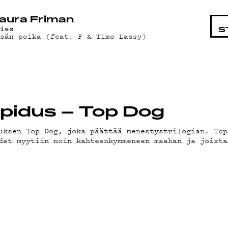
STA
aura Friman
mies
S
sän poika (feat. F & Timo Lassy)
Lapidus – Top Dog
uksen Top Dog, joka päättää menestystrilogian. Top
det myytiin noin kahteenkymmeneen maahan ja joista